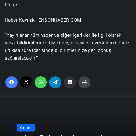
Editor
Haber Kaynak : ENSONHABER.COM
“Yayınlanan tüm haber ve diğer içerikler ile ilgili olarak
yasal bildirimlerinizi bize iletişim sayfası üzerinden iletiniz.
En kısa süre içerisinde bildirimlerinize geri dönüş
sağlanılacaktır.”
Facebook
X
WhatsApp
Telegram
Email'den paylaş
Yaz
Genel