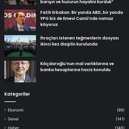
barışın ve huzurun hayalini kurduk”
Fatih Erbakan: Bir yanda ABD, bir yanda
YPG biz de Emevi Camii’nde namaz
kılıyoruz
İhraçları istenen teğmenlerin dosyası
ikinci kez disiplin kurulunda
Kılıçdaroğlu’nun mal varlıklarına ve
banka hesaplarına haciz konuldu
Kategoriler
Ekonomi
(89)
Genel
(141)
Haber
(146)