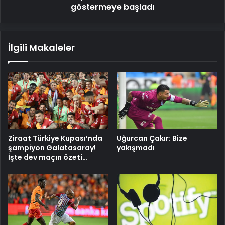
göstermeye başladı
İlgili Makaleler
Ziraat Türkiye Kupası’nda
Uğurcan Çakır: Bize
şampiyon Galatasaray!
yakışmadı
İşte dev maçın özeti…