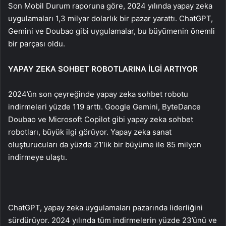
Son Mobil Durum raporuna göre, 2024 yılında yapay zeka
uygulamaları 1,3 milyar dolarlık bir pazar yarattı. ChatGPT,
Gemini ve Doubao gibi uygulamalar, bu büyümenin önemli
bir parçası oldu.
YAPAY ZEKA SOHBET ROBOTLARINA İLGİ ARTIYOR
2024’ün son çeyreğinde yapay zeka sohbet robotu
indirmeleri yüzde 119 arttı. Google Gemini, ByteDance
Doubao ve Microsoft Copilot gibi yapay zeka sohbet
robotları, büyük ilgi görüyor. Yapay zeka sanat
oluşturucuları da yüzde 21’lik bir büyüme ile 85 milyon
indirmeye ulaştı.
ChatGPT, yapay zeka uygulamaları pazarında liderliğini
sürdürüyor. 2024 yılında tüm indirmelerin yüzde 23’ünü ve