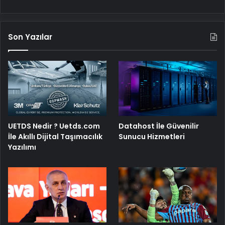
Son Yazılar
UETDS Nedir ? Uetds.com
Datahost İle Güvenilir
İle Akıllı Dijital Taşımacılık
Sunucu Hizmetleri
Yazılımı