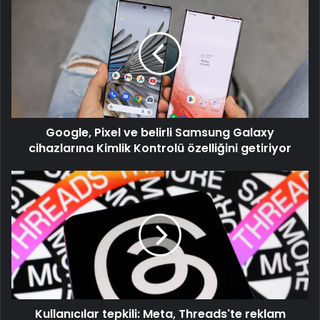
Pixel
ve
belirli
Samsung
Galaxy
cihazlarına
Kimlik
Kontrolü
Google, Pixel ve belirli Samsung Galaxy
özelliğini
getiriyor
cihazlarına Kimlik Kontrolü özelliğini getiriyor
Kullanıcılar
tepkili:
Meta,
Threads'te
reklam
göstermeye
başladı
Kullanıcılar tepkili: Meta, Threads'te reklam