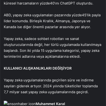
küresel harcamaların yüzde
40’ını ChatGPT oluşturdu.
ABD, yapay zeka uygulamaları pazarında yüzde
45’lik payla
lider konumda. Birleşik Krallık, Almanya, Japonya ve
Kanada ise diğer önemli pazarlar arasında yer alıyor.
Yapay zeka, sadece sohbet robotları ve sanat
oluşturucularında değil, her türlü uygulamada kullanılmaya
başlandı. Son iki yılda 15 uygulama kategorisi, yapay zeka
terimlerini adlarına veya açıklamalarına ekledi.
KULLANICI ALIŞKANLIKLARI DEĞİŞİYOR
Yapay zeka uygulamalarında geçirilen süre ve indirme
sayıları giderek artıyor. 2024 yılında tüketiciler toplamda
7,7 milyar saat yapay zeka uygulamalarında geçirdi.
Muhammet Karal