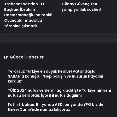
Trabzonspor’dan TFF
Günay Güvenç’ten
Başkanı İbrahim
şampiyonluk sözleri!
Hacıosmanoğlu’na tepki!
Oyuncular madalya
törenine çıkmadı
En Güncel Haberler
Terörsüz Türkiye en büyük hediye! Vatandaşlar
SABAH’a konuştu: “Hep barışın ve huzurun hayalini
kurduk”
TÜİK 2024 nüfus verilerini açıkladı! İşte Türkiye’nin yeni
nüfusu belli oldu: İşte il il nüfus dağılımı
Fatih Erbakan: Bir yanda ABD, bir yanda YPG biz de
Emevi Camii’nde namaz kılıyoruz