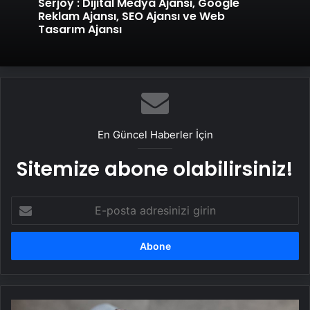
Serjoy : Dijital Medya Ajansı, Google
Reklam Ajansı, SEO Ajansı ve Web
Tasarım Ajansı
En Güncel Haberler İçin
Sitemize abone olabilirsiniz!
E-
posta
adresinizi
girin
Google,