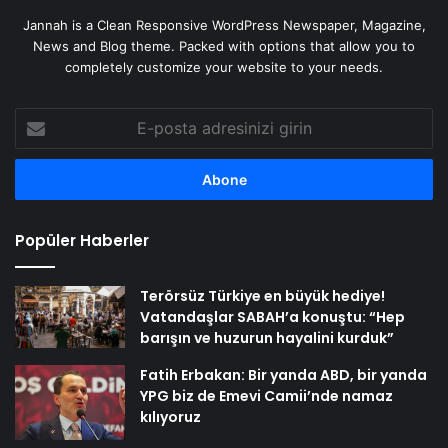
Jannah is a Clean Responsive WordPress Newspaper, Magazine,
News and Blog theme. Packed with options that allow you to
completely customize your website to your needs.
E-
posta
adresinizi
girin
Popüler Haberler
Terörsüz Türkiye en büyük hediye!
Vatandaşlar SABAH’a konuştu: “Hep
barışın ve huzurun hayalini kurduk”
Fatih Erbakan: Bir yanda ABD, bir yanda
YPG biz de Emevi Camii’nde namaz
kılıyoruz