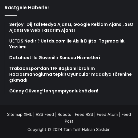
Rastgele Haberler
Serjoy : Dijital Medya Ajansı, Google Reklam Ajansı, SEO
Ajansı ve Web Tasarım Ajansı
UETDS Nedir ? Uetds.com İle Akıllı Dijital Taşımacılık
Yazılımı
Datahost İle Güvenilir Sunucu Hizmetleri
Trabzonspor’dan TFF Başkanı İbrahim
Hacıosmanoğlu’na tepki! Oyuncular madalya törenine
çıkmadı
Günay Güvenç’ten şampiyonluk sözleri!
Sitemap XML
|
RSS Feed
|
Robots
|
Feed RSS
|
Feed Atom
|
Feed
Post
Copyright © 2024 Tüm Telif Hakları Saklıdır.