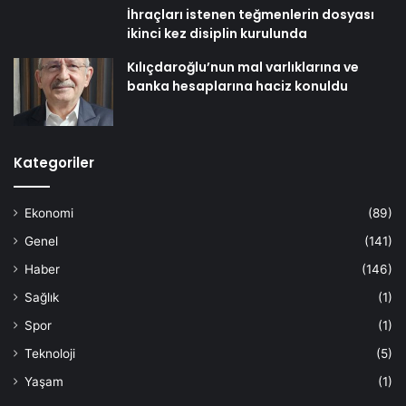
İhraçları istenen teğmenlerin dosyası
ikinci kez disiplin kurulunda
Kılıçdaroğlu’nun mal varlıklarına ve
banka hesaplarına haciz konuldu
Kategoriler
Ekonomi
(89)
Genel
(141)
Haber
(146)
Sağlık
(1)
Spor
(1)
Teknoloji
(5)
Yaşam
(1)