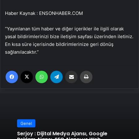
Haber Kaynak : ENSONHABER.COM
“Yayınlanan tüm haber ve diğer içerikler ile ilgili olarak
yasal bildirimlerinizi bize iletişim sayfası üzerinden iletiniz.
En kısa süre içerisinde bildirimlerinize geri dönüş
sağlanılacaktır.”
Facebook
X
WhatsApp
Telegram
Email'den paylaş
Yaz
Genel
Serjoy : Dijital Medya Ajansı, Google