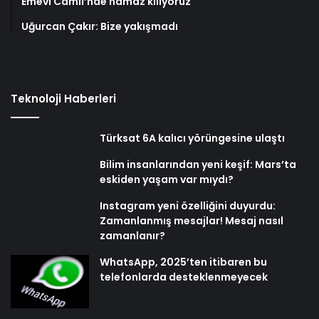
Emevi Camii’nde namaz kılıyoruz
Uğurcan Çakır: Bize yakışmadı
Teknoloji Haberleri
Türksat 6A kalıcı yörüngesine ulaştı
Bilim insanlarından yeni keşif: Mars’ta
eskiden yaşam var mıydı?
Instagram yeni özelliğini duyurdu:
Zamanlanmış mesajlar! Mesaj nasıl
zamanlanır?
WhatsApp, 2025’ten itibaren bu
telefonlarda desteklenmeyecek