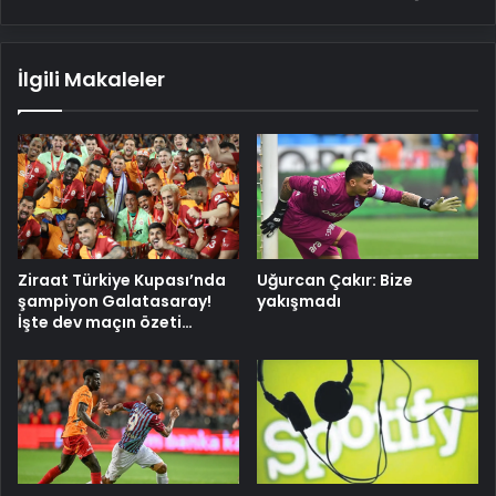
İlgili Makaleler
Ziraat Türkiye Kupası’nda
Uğurcan Çakır: Bize
şampiyon Galatasaray!
yakışmadı
İşte dev maçın özeti…