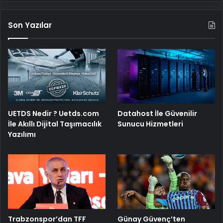
Son Yazılar
UETDS Nedir ? Uetds.com
Datahost İle Güvenilir
İle Akıllı Dijital Taşımacılık
Sunucu Hizmetleri
Yazılımı
Trabzonspor’dan TFF
Günay Güvenç’ten